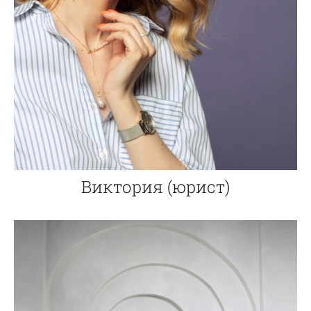
Виктория (юрист)